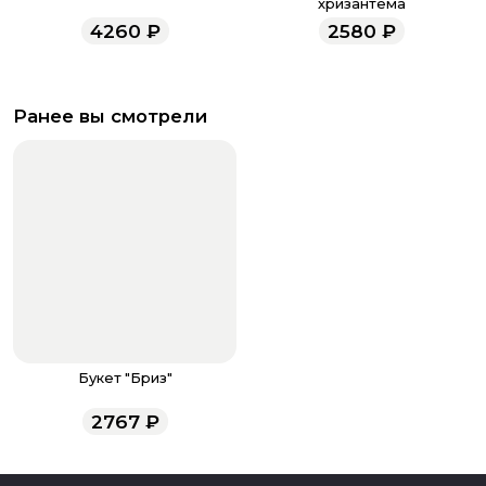
хризантема
4260
₽
2580
₽
Ранее вы смотрели
Букет "Бриз"
2767
₽