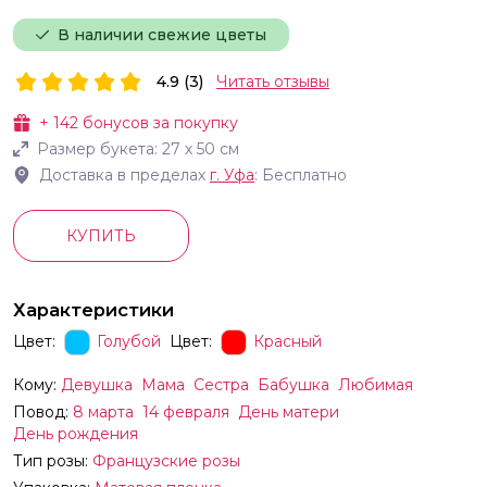
В наличии свежие цветы
4.9 (3)
Читать отзывы
+
142
бонусов за покупку
Размер букета:
27
х
50
см
Доставка в пределах
г.
Уфа
: Бесплатно
КУПИТЬ
Характеристики
Цвет:
Голубой
Цвет:
Красный
Кому:
Девушка
Мама
Сестра
Бабушка
Любимая
Повод:
8 марта
14 февраля
День матери
День рождения
Тип розы:
Французские розы