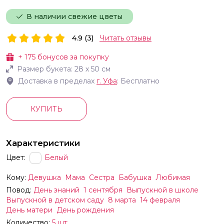
В наличии свежие цветы
4.9 (3)
Читать отзывы
+
175
бонусов за покупку
Размер букета:
28
х
50
см
Доставка в пределах
г.
Уфа
: Бесплатно
КУПИТЬ
Характеристики
Цвет:
Белый
Кому:
Девушка
Мама
Сестра
Бабушка
Любимая
Повод:
День знаний
1 сентября
Выпускной в школе
Выпускной в детском саду
8 марта
14 февраля
День матери
День рождения
Количество:
5 шт