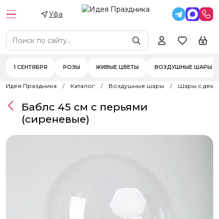
Уфа
1 СЕНТЯБРЯ
РОЗЫ
ЖИВЫЕ ЦВЕТЫ
ВОЗДУШНЫЕ ШАРЫ
Идея Праздника
Каталог
Воздушные шары
Шары с дек
Баблс 45 см с перьями
(сиреневые)