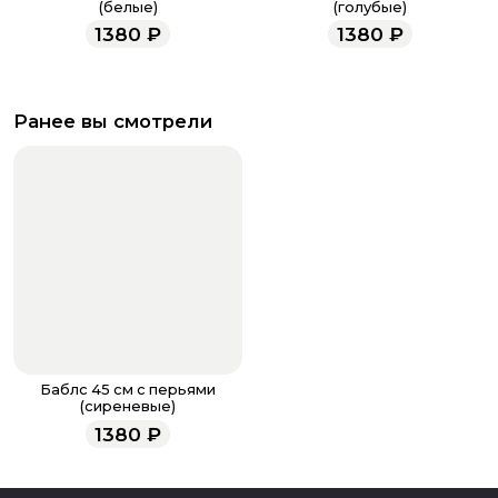
(белые)
(голубые)
1380
₽
1380
₽
Ранее вы смотрели
Баблс 45 см с перьями
(сиреневые)
1380
₽