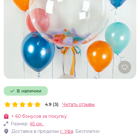
В наличии
4.9 (3)
Читать отзывы
+
60
бонусов за покупку
Размер:
45 см
Доставка в пределах
г.
Уфа
: Бесплатно