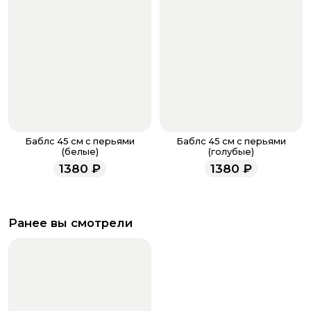
Баблс 45 см с перьями
Баблс 45 см с перьями
(белые)
(голубые)
1380
₽
1380
₽
Ранее вы смотрели