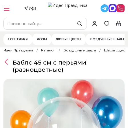
Уфа
1 СЕНТЯБРЯ
РОЗЫ
ЖИВЫЕ ЦВЕТЫ
ВОЗДУШНЫЕ ШАРЫ
Идея Праздника
Каталог
Воздушные шары
Шары с дек
Баблс 45 см с перьями
(разноцветные)