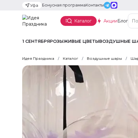
Бонусная программа
Контакты
Уфа
Каталог
Акции
Блог
1 СЕНТЯБРЯ
РОЗЫ
ЖИВЫЕ ЦВЕТЫ
ВОЗДУШНЫЕ Ш
Идея Праздника
Каталог
Воздушные шары
Шар