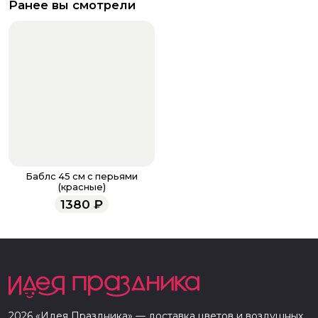
Ранее вы смотрели
Баблс 45 см с перьями
(красные)
1380
₽
2026
«
Идея Праздника
» — доставка цветов и воздушных