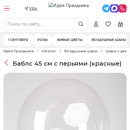
Уфа
1 СЕНТЯБРЯ
РОЗЫ
ЖИВЫЕ ЦВЕТЫ
ВОЗДУШНЫЕ ШАРЫ
Идея Праздника
Каталог
Воздушные шары
Шары с дек
Баблс 45 см с перьями (красные)