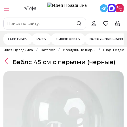
Уфа
1 СЕНТЯБРЯ
РОЗЫ
ЖИВЫЕ ЦВЕТЫ
ВОЗДУШНЫЕ ШАРЫ
Идея Праздника
Каталог
Воздушные шары
Шары с дек
Баблс 45 см с перьями (черные)