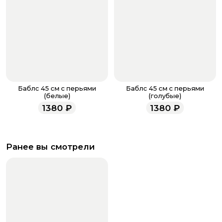
Баблс 45 см с перьями
Баблс 45 см с перьями
(белые)
(голубые)
1380
₽
1380
₽
Ранее вы смотрели