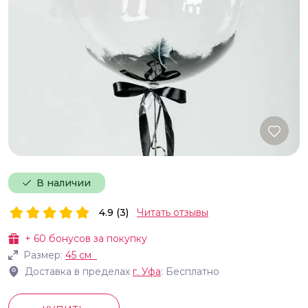
В наличии
4.9 (3)
Читать отзывы
+
60
бонусов за покупку
Размер:
45 см
Доставка в пределах
г.
Уфа
: Бесплатно