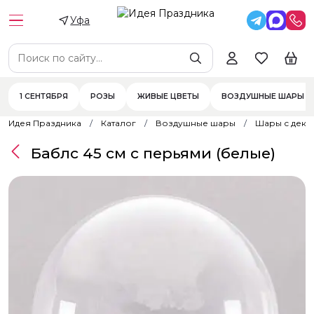
Уфа
1 СЕНТЯБРЯ
РОЗЫ
ЖИВЫЕ ЦВЕТЫ
ВОЗДУШНЫЕ ШАРЫ
Идея Праздника
Каталог
Воздушные шары
Шары с дек
Баблс 45 см с перьями (белые)