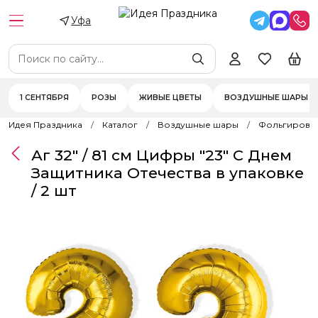
Уфа
1 СЕНТЯБРЯ
РОЗЫ
ЖИВЫЕ ЦВЕТЫ
ВОЗДУШНЫЕ ШАРЫ
Идея Праздника
Каталог
Воздушные шары
Фольгирова
Аг 32" / 81 см Цифры "23" С Днем
Защитника Отечества в упаковке
/ 2 шт