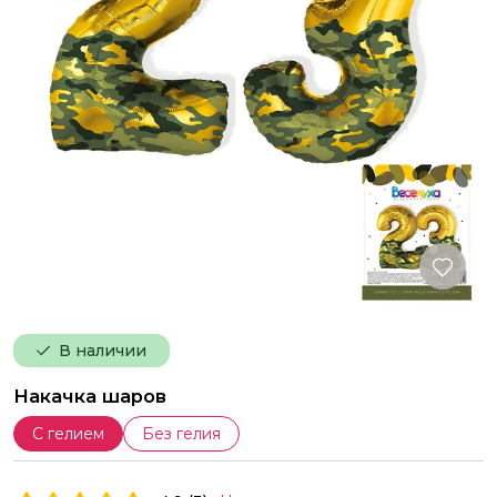
В наличии
Накачка шаров
С гелием
Без гелия