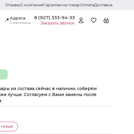
Отзывы
О компании
Гарантии на товар
Оплата
Доставка
8 (927) 333-94-33
Адреса
📍
3 магазина
Заказать звонок
шары из состава сейчас в наличии, соберём
же лучше. Согласуем с Вами замены после
.
 гелия