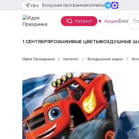
Бонусная программа
Контакты
Уфа
Каталог
Акции
Блог
1 СЕНТЯБРЯ
РОЗЫ
ЖИВЫЕ ЦВЕТЫ
ВОЗДУШНЫЕ Ш
Идея Праздника
Каталог
Воздушные шары
Фол