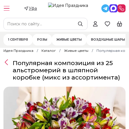
Уфа
1 СЕНТЯБРЯ
РОЗЫ
ЖИВЫЕ ЦВЕТЫ
ВОЗДУШНЫЕ ШАРЫ
Идея Праздника
Каталог
Живые цветы
Популярная комп
Популярная композиция из 25
альстромерий в шляпной
коробке (микс из ассортимента)