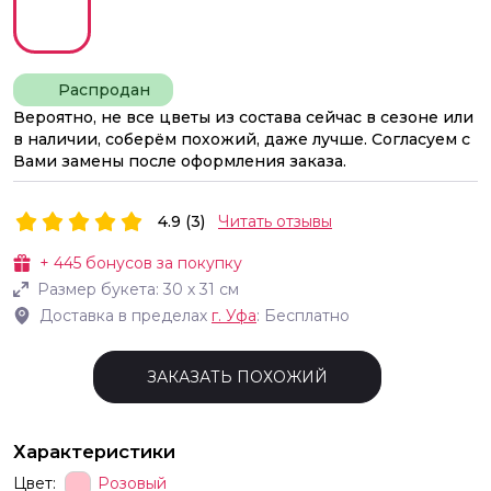
Распродан
Вероятно, не все цветы из состава сейчас в сезоне или
в наличии, соберём похожий, даже лучше. Согласуем с
Вами замены после оформления заказа.
4.9 (3)
Читать отзывы
+
445
бонусов за покупку
Размер букета:
30
х
31
см
Доставка в пределах
г.
Уфа
: Бесплатно
ЗАКАЗАТЬ ПОХОЖИЙ
Характеристики
Цвет:
Розовый