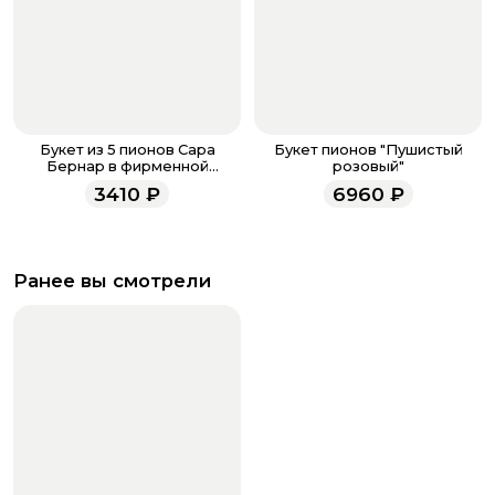
Букет из 5 пионов Сара
Букет пионов "Пушистый
Бернар в фирменной
розовый"
упаковке
3410
₽
6960
₽
Ранее вы смотрели