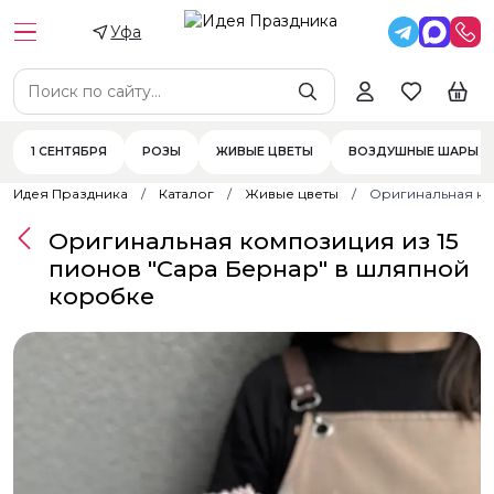
Уфа
1 СЕНТЯБРЯ
РОЗЫ
ЖИВЫЕ ЦВЕТЫ
ВОЗДУШНЫЕ ШАРЫ
Идея Праздника
Каталог
Живые цветы
Оригинальная ко
Оригинальная композиция из 15
пионов "Сара Бернар" в шляпной
коробке