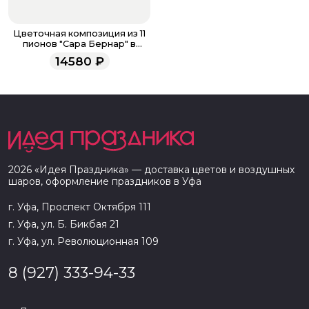
Цветочная композиция из 11
пионов "Сара Бернар" в
шляпной коробке
14580
₽
2026
«
Идея Праздника
» — доставка цветов и воздушных
шаров, оформление праздников в
Уфа
г. Уфа, Проспект Октября 111
г. Уфа, ул. Б. Бикбая 21
г. Уфа, ул. Революционная 109
8 (927) 333-94-33