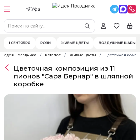
Уфа
1 СЕНТЯБРЯ
РОЗЫ
ЖИВЫЕ ЦВЕТЫ
ВОЗДУШНЫЕ ШАРЫ
Идея Праздника
Каталог
Живые цветы
Цветочная компо
Цветочная композиция из 11
пионов "Сара Бернар" в шляпной
коробке