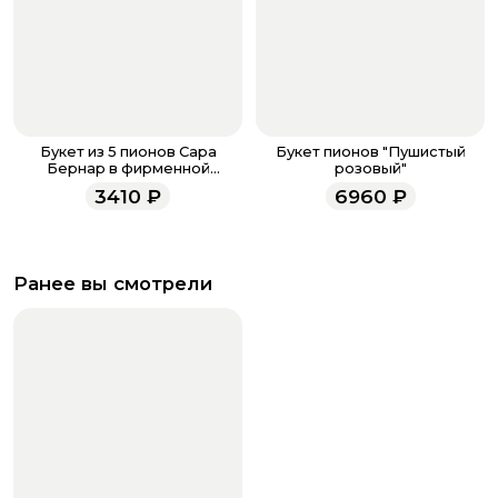
Букет из 5 пионов Сара
Букет пионов "Пушистый
Бернар в фирменной
розовый"
упаковке
3410
₽
6960
₽
Ранее вы смотрели