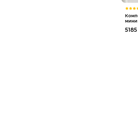
Комп
мини
5185