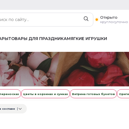
Открыто
круглосуточно
АРЫ
ТОВАРЫ ДЛЯ ПРАЗДНИКА
МЯГКИЕ ИГРУШКИ
 переносках
Цветы в корзинах и сумках
Витрина готовых букетов
Ориги
в составе