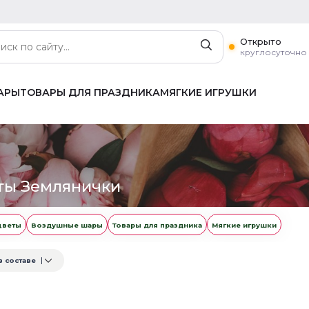
Открыто
круглосуточно
АРЫ
ТОВАРЫ ДЛЯ ПРАЗДНИКА
МЯГКИЕ ИГРУШКИ
ты Землянички
цветы
Воздушные шары
Товары для праздника
Мягкие игрушки
в составе