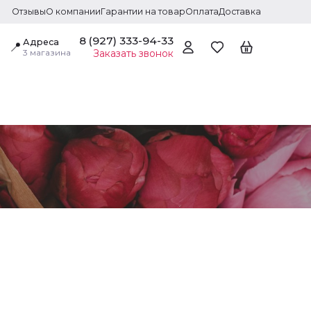
Отзывы
О компании
Гарантии на товар
Оплата
Доставка
8 (927) 333-94-33
Адреса
📍
3 магазина
Заказать звонок