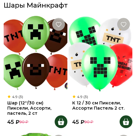
Шары Майнкрафт
4.9 (3)
4.9 (3)
Шар (12''/30 см)
К 12 / 30 см Пиксели,
Пиксели, Ассорти,
Ассорти Пастель 2 ст.
пастель, 2 ст
45
₽
45
₽
90
₽
90
₽