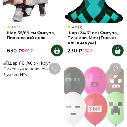
4.9 (3)
4.9 (3)
Шар 35/89 см Фигура,
Шар (24/61 см) Фигура,
Пиксельный волк
Пиксели, Меч (Только
для воздуха)
630
₽
230
₽
1260
₽
460
₽