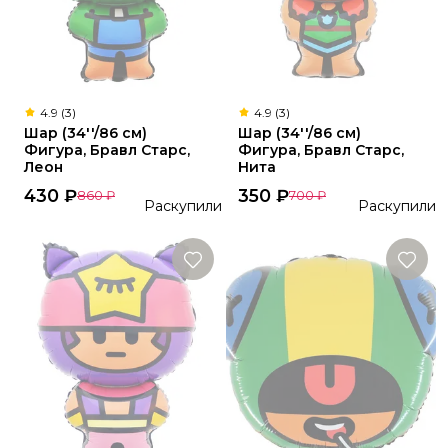
4.9 (3)
4.9 (3)
Шар (34''/86 см)
Шар (34''/86 см)
Фигура, Бравл Старс,
Фигура, Бравл Старс,
Леон
Нита
430
₽
350
₽
860
₽
700
₽
Раскупили
Раскупили