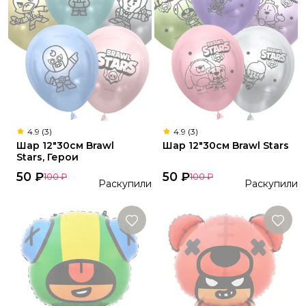
4.9 (3)
4.9 (3)
Шар 12"30см Brawl
Шар 12"30см Brawl Stars
Stars, Герои
50
₽
50
₽
100
₽
100
₽
Раскупили
Раскупили