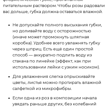
питательным раствором. Чтобы розы радовали
вас дольше, губка должна оставаться влажной.
Не допускайте полного высыхания губки,
но доливайте воду с осторожностью
(иначе может промокнуть шляпная
коробка). Удобнее всего увлажнять губку
через шприц. Есть ещё один простой
способ — аккуратно подлить воду из
стакана по линейке (эффект, как при
использовании лейки с узким носиком).
Для увлажнения слегка опрыскивайте
цветы, листья можно протирать влажной
салфеткой из микрофибры.
Если одна из роз в композиции начала
увядать раньше других, без колебаний