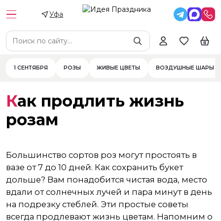
Уфа
1 СЕНТЯБРЯ
РОЗЫ
ЖИВЫЕ ЦВЕТЫ
ВОЗДУШНЫЕ ШАРЫ
Как продлить жизнь
розам
Большинство сортов роз могут простоять в
вазе от 7 до 10 дней. Как сохранить букет
дольше? Вам понадобится чистая вода, место
вдали от солнечных лучей и пара минут в день
на подрезку стеблей. Эти простые советы
всегда продлевают жизнь цветам. Напомним о