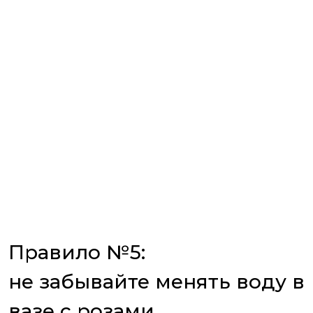
Правило №5:
не забывайте менять воду в
вазе с розами