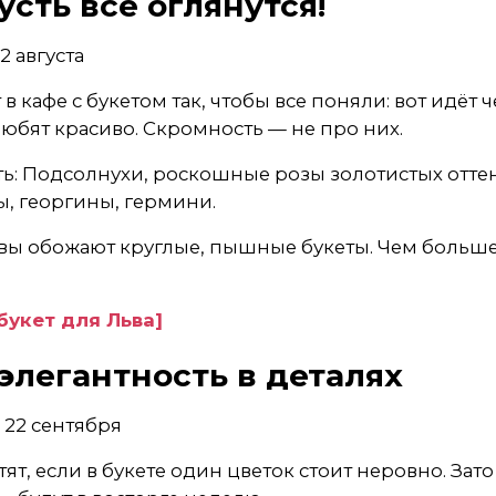
усть все оглянутся!
2 августа
 в кафе с букетом так, чтобы все поняли: вот идёт 
юбят красиво. Скромность — не про них.
ть: Подсолнухи, роскошные розы золотистых отте
ы, георгины, гермини.
вы обожают круглые, пышные букеты. Чем больше
букет для Льва]
 элегантность в деталях
- 22 сентября
ят, если в букете один цветок стоит неровно. Зато