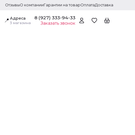
Отзывы
О компании
Гарантии на товар
Оплата
Доставка
8 (927) 333-94-33
Адреса
📍
3 магазина
Заказать звонок