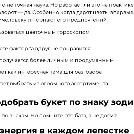
то не точная наука. Но работает ли это на практик
оворят — да. Особенно когда дарят цветы впервые
 человеку и не знают его предпочтений.
ьзоваться цветочным гороскопом:
ете фактор "а вдруг не понравится"
 получается более личным и продуманным
ает как интересная тема для разговора
ает выбрать из огромного ассортимента
одобрать букет по знаку зод
 по знакам. Но помните: это база, а не догма!
 энергия в каждом лепестке