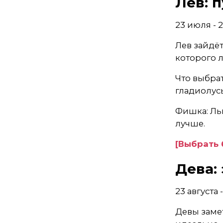
Лев: п
23 июля - 2
Лев зайдёт
которого л
Что выбра
гладиолус
Фишка: Ль
лучше.
[Выбрать 
Дева:
23 августа 
Девы замет