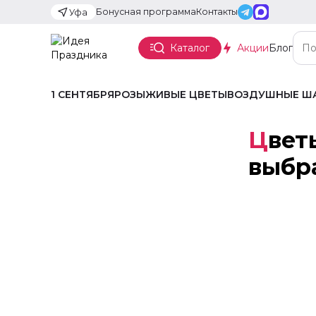
Бонусная программа
Контакты
Уфа
Каталог
Акции
Блог
1 СЕНТЯБРЯ
РОЗЫ
ЖИВЫЕ ЦВЕТЫ
ВОЗДУШНЫЕ Ш
Цветы по знаку зодиака: как
выбр