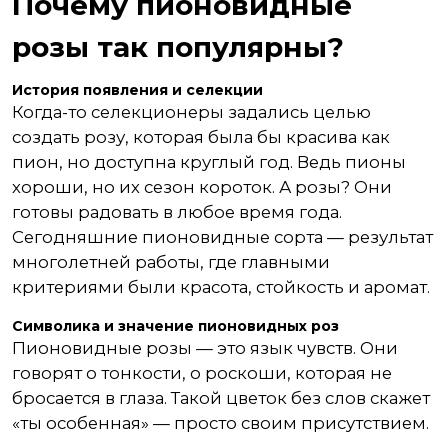
Почему пионовидные
розы так популярны?
История появления и селекции
Когда-то селекционеры задались целью
создать розу, которая была бы красива как
пион, но доступна круглый год. Ведь пионы
хороши, но их сезон короток. А розы? Они
готовы радовать в любое время года.
Сегодняшние пионовидные сорта — результат
многолетней работы, где главными
критериями были красота, стойкость и аромат.
Символика и значение пионовидных роз
Пионовидные розы — это язык чувств. Они
говорят о тонкости, о роскоши, которая не
бросается в глаза. Такой цветок без слов скажет
«ты особенная» — просто своим присутствием.