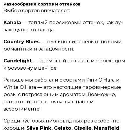
Разнообразие сортов и оттенков
Выбор сортов впечатляет:
Kahala
— теплый персиковый оттенок, как луч
заходящего солнца.
Country Blues
— пыльно-сиреневый, полный
романтики и загадочности.
Candelight
— кремовый с плавным переходом
к розовому в центре.
Раньше мы работали с сортами Pink O'Hara и
White O'Hara — это настоящие парфюмерные
розы с потрясающим ароматом. Возможно,
скоро они снова появятся в нашем
ассортименте!
Среди кустовых пионовидных роз особенно
хороши:
Silva Pink, Gelato, Giselle, Mansfield