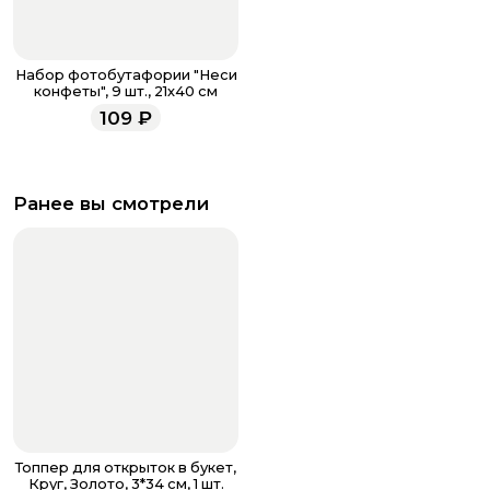
Набор фотобутафории "Неси
конфеты", 9 шт., 21х40 см
109
₽
Ранее вы смотрели
Топпер для открыток в букет,
Круг, Золото, 3*34 см, 1 шт.