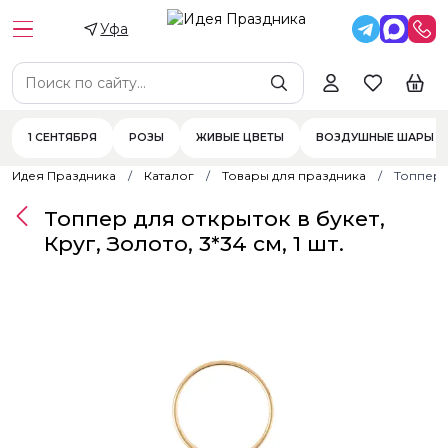
Уфа
1 СЕНТЯБРЯ
РОЗЫ
ЖИВЫЕ ЦВЕТЫ
ВОЗДУШНЫЕ ШАРЫ
Идея Праздника
Каталог
Товары для праздника
Топпер д
Топпер для открыток в букет,
Круг, Золото, 3*34 см, 1 шт.