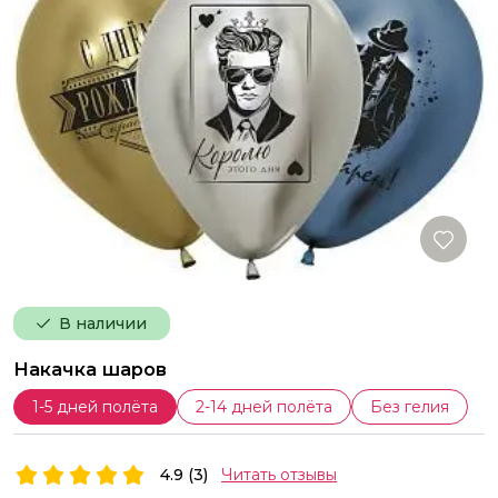
В наличии
Накачка шаров
1-5 дней полёта
2-14 дней полёта
Без гелия
4.9 (3)
Читать отзывы