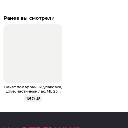
Ранее вы смотрели
Пакет подарочный, упаковка,
Love, частичный лак, ML 23 х
27 х 11.5 см
180
₽