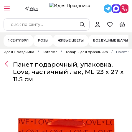
Уфа
1 СЕНТЯБРЯ
РОЗЫ
ЖИВЫЕ ЦВЕТЫ
ВОЗДУШНЫЕ ШАРЫ
Идея Праздника
Каталог
Товары для праздника
Пакет по
Пакет подарочный, упаковка,
Love, частичный лак, ML 23 х 27 х
11.5 см